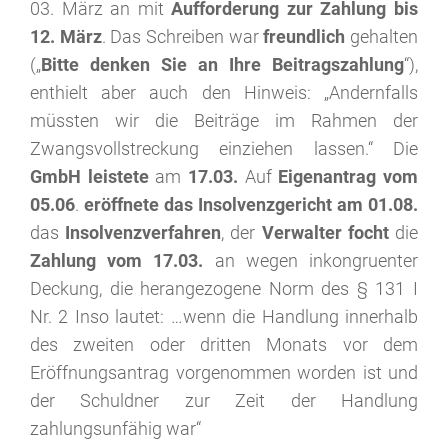
03. März an mit
Aufforderung zur Zahlung bis
12. März
. Das Schreiben war
freundlich
gehalten
(„
Bitte denken Sie an Ihre Beitragszahlung
“),
enthielt aber auch den Hinweis: „Andernfalls
müssten wir die Beiträge im Rahmen der
Zwangsvollstreckung einziehen lassen.“ Die
GmbH leistete
am
17.03.
Auf
Eigenantrag vom
05.06
.
eröffnete das Insolvenzgericht am 01.08.
das
Insolvenzverfahren
, der
Verwalter focht
die
Zahlung vom 17.03.
an wegen inkongruenter
Deckung, die herangezogene Norm des § 131 I
Nr. 2 Inso lautet: …wenn die Handlung innerhalb
des zweiten oder dritten Monats vor dem
Eröffnungsantrag vorgenommen worden ist und
der Schuldner zur Zeit der Handlung
zahlungsunfähig war“