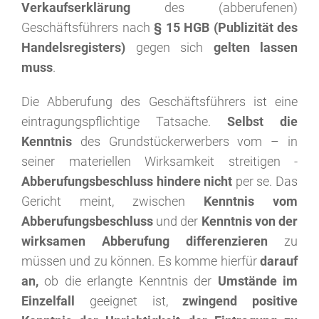
Verkaufserklärung
des (abberufenen)
Geschäftsführers nach
§ 15 HGB (Publizität des
Handelsregisters)
gegen sich
gelten lassen
muss
.
Die Abberufung des Geschäftsführers ist eine
eintragungspflichtige Tatsache.
Selbst die
Kenntnis
des Grundstückerwerbers vom – in
seiner materiellen Wirksamkeit streitigen -
Abberufungsbeschluss hindere nicht
per se. Das
Gericht meint, zwischen
Kenntnis vom
Abberufungsbeschluss
und der
Kenntnis von der
wirksamen Abberufung differenzieren
zu
müssen und zu können. Es komme hierfür
darauf
an,
ob die erlangte Kenntnis der
Umstände im
Einzelfall
geeignet ist,
zwingend positive