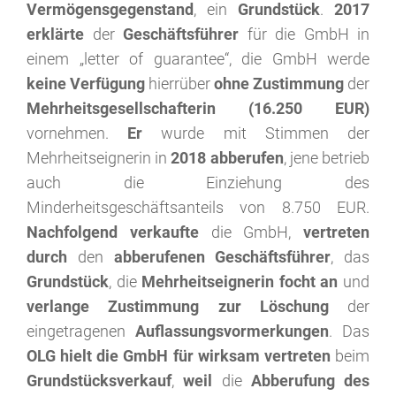
Vermögensgegenstand
, ein
Grundstück
.
2017
erklärte
der
Geschäftsführer
für die GmbH in
einem „letter of guarantee“, die GmbH werde
keine Verfügung
hierrüber
ohne Zustimmung
der
Mehrheitsgesellschafterin (16.250 EUR)
vornehmen.
Er
wurde mit Stimmen der
Mehrheitseignerin in
2018 abberufen
, jene betrieb
auch die Einziehung des
Minderheitsgeschäftsanteils von 8.750 EUR.
Nachfolgend verkaufte
die GmbH,
vertreten
durch
den
abberufenen Geschäftsführer
, das
Grundstück
, die
Mehrheitseignerin focht an
und
verlange Zustimmung zur Löschung
der
eingetragenen
Auflassungsvormerkungen
. Das
OLG hielt die GmbH für wirksam vertreten
beim
Grundstücksverkauf
,
weil
die
Abberufung des