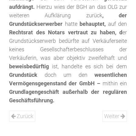
aufdrängt.
Hierzu wies der BGH an das OLG zur
weiteren Aufklärung zurück
, der
Grundstückserwerber
hatte
behauptet,
auf den
Rechtsrat des Notars vertraut zu haben, d
er
Grundstückserwerb bedürfte auf Verkäuferseite
keines Gesellschafterbeschlusses der
Verkäuferin, was aber objektiv zweifelhaft und
beweisbedürftig
ist, handelte es sich bei dem
Grundstück
doch um den
wesentlichen
Vermögensgegenstand der GmbH –
mithin ein
Grundlagengeschäft außerhalb der regulären
Geschäftsführung.
Zurück
Weiter