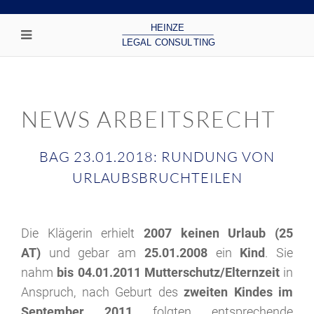
NEWS ARBEITSRECHT
BAG 23.01.2018: RUNDUNG VON
URLAUBSBRUCHTEILEN
Die Klägerin erhielt
2007 keinen Urlaub (25
AT)
und gebar am
25.01.2008
ein
Kind
. Sie
nahm
bis 04.01.2011 Mutterschutz/Elternzeit
in
Anspruch, nach Geburt des
zweiten Kindes im
September 2011
folgten entsprechende