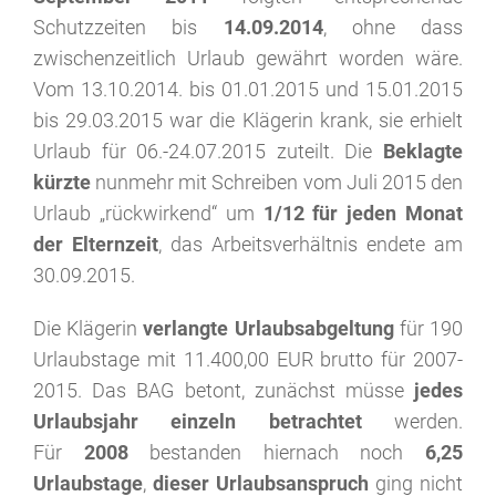
Schutzzeiten bis
14.09.2014
, ohne dass
zwischenzeitlich Urlaub gewährt worden wäre.
Vom 13.10.2014. bis 01.01.2015 und 15.01.2015
bis 29.03.2015 war die Klägerin krank, sie erhielt
Urlaub für 06.-24.07.2015 zuteilt. Die
Beklagte
kürzte
nunmehr mit Schreiben vom Juli 2015 den
Urlaub „rückwirkend“ um
1/12 für jeden Monat
der Elternzeit
, das Arbeitsverhältnis endete am
30.09.2015.
Die Klägerin
verlangte Urlaubsabgeltung
für 190
Urlaubstage mit 11.400,00 EUR brutto für 2007-
2015. Das BAG betont, zunächst müsse
jedes
Urlaubsjahr einzeln betrachtet
werden.
Für
2008
bestanden hiernach noch
6,25
Urlaubstage
,
dieser Urlaubsanspruch
ging nicht